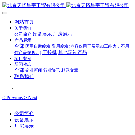
网站首页
关于我们
设备展示
厂房展示
公司简介
产品展示
全部
医用自助终端
警用终端(内容仅用于展示加工能力，不用
工控机
其他定制产品
作产品销售。)
项目案例
新闻动态
全部
企业新闻
行业资讯
精选文章
联系我们
<
Previous
>
Next
公司简介
设备展示
厂房展示