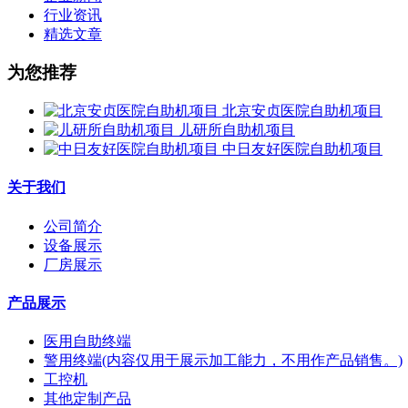
行业资讯
精选文章
为您推荐
北京安贞医院自助机项目
儿研所自助机项目
中日友好医院自助机项目
关于我们
公司简介
设备展示
厂房展示
产品展示
医用自助终端
警用终端(内容仅用于展示加工能力，不用作产品销售。)
工控机
其他定制产品