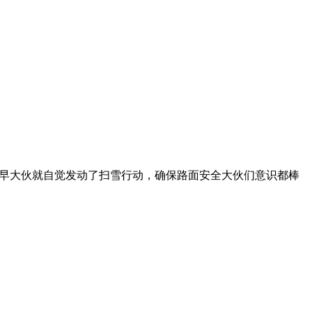
一早大伙就自觉发动了扫雪行动，确保路面安全大伙们意识都棒