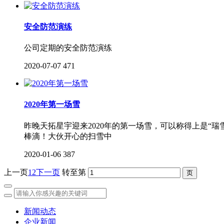
安全防范演练
公司定期的安全防范演练
2020-07-07
471
2020年第一场雪
昨晚天拓星宇迎来2020年的第一场雪，可以称得上是
棒滴！大伙开心的扫雪中
2020-01-06
387
上一页
1
2
下一页
转至第
新闻动态
企业新闻