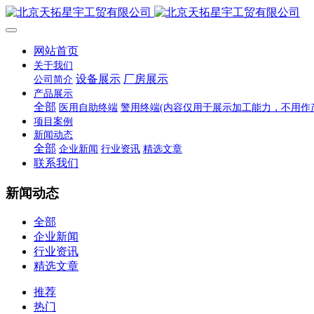
网站首页
关于我们
设备展示
厂房展示
公司简介
产品展示
全部
医用自助终端
警用终端(内容仅用于展示加工能力，不用作
项目案例
新闻动态
全部
企业新闻
行业资讯
精选文章
联系我们
新闻动态
全部
企业新闻
行业资讯
精选文章
推荐
热门