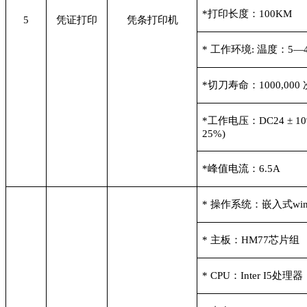
*
打印长度：100KM
5
凭证打印
凭条打印机
*
工作环境: 温度：5—
*
切刀寿命：1000,000 
*
工作电压：DC24 ± 1
25%)
*
峰值电流：6.5A
*
操作系统：嵌入式win
*
主板：HM77芯片组
* CPU
：Inter I5处理器