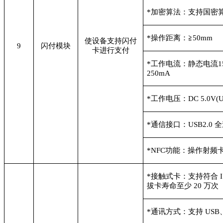
*
加密算法：支持国密
*
操作距离：≧50mm
使设备支持闪付
9
闪付模块
卡进行支付
*
工作电流：静态电流150
250mA
*
工作电压：DC 5.0V(U
*
通信接口：USB2.0 全速
*NFC
功能：操作射频
*
接触式卡：支持符合 IS
拔卡寿命至少 20 万次
*
通讯方式：支持 USB、