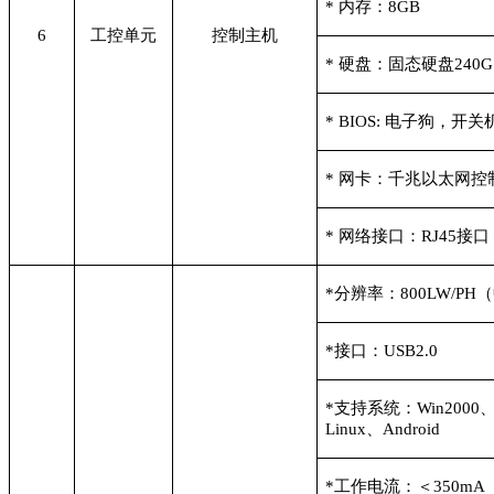
*
内存：8GB
6
工控单元
控制主机
*
硬盘：固态硬盘240G
* BIOS:
电子狗，开关
*
网卡：千兆以太网控
*
网络接口：RJ45接口
*
分辨率：800LW/PH
*
接口：USB2.0
*
支持系统：Win2000、Wi
Linux、Android
*
工作电流：＜350mA