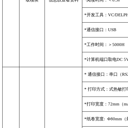
取模块
信息以查看资料
*
阅读时间：＜0.5s
*
开发工具：VC/DELPHI
*
通信接口：USB
*
工作时间：＞5000H
*
计算机端口取电DC 5
*
通信接口：串口（RS23
*
打印方式：式热敏打
*
打印宽度：72mm（m
*
纸卷宽度: Ф80mm