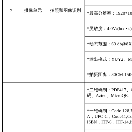
摄像单元
拍照和图像识别
7
*
最高分辨率：1920*10
*
灵敏度：4.0V/(lux • s)
*
动态范围：69 db@8X 
*
输出格式：YUY2、MJ
*
拍摄距离：30CM-150
*
二维码制：PDF417、QR
码、Aztec、MicroQR、M
*
一维码制：Code 128,EA
A，UPC-C，Code11,Cod
ISBN，ITF-6，ITF-14,Int