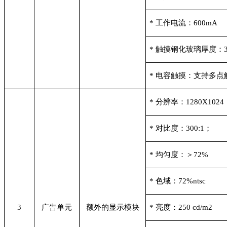
*
工作电流：600mA
*
触摸钢化玻璃厚度：
*
电容触摸：支持多点
*
分辨率：1280X1024
*
对比度：300:1；
*
均匀度：＞72%
*
色域：72%ntsc
3
广告单元
额外的显示模块
*
亮度：250 cd/m2