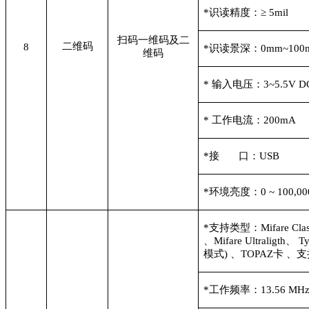
*
识读精度：≥ 5mil
扫码一维码及二
二维码
8
*
识读景深：0mm~100
维码
*
输入电压：3~5.5V D
*
工作电流：200mA
*
接 口：USB
*
环境亮度：0 ~ 100,00
*
支持类型：Mifare Classic
、Mifare Ultraligth、
模式) 、TOPAZ卡 
*
工作频率：13.56 MH