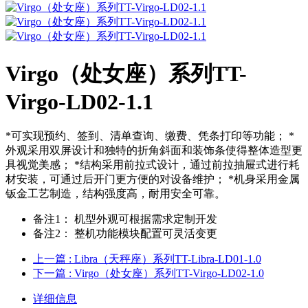
Virgo（处女座）系列TT-
Virgo-LD02-1.1
*可实现预约、签到、清单查询、缴费、凭条打印等功能； *
外观采用双屏设计和独特的折角斜面和装饰条使得整体造型更
具视觉美感； *结构采用前拉式设计，通过前拉抽屉式进行耗
材安装，可通过后开门更方便的对设备维护； *机身采用金属
钣金工艺制造，结构强度高，耐用安全可靠。
备注1：
机型外观可根据需求定制开发
备注2：
整机功能模块配置可灵活变更
上一篇
: Libra（天秤座）系列TT-Libra-LD01-1.0
下一篇
: Virgo（处女座）系列TT-Virgo-LD02-1.0
详细信息