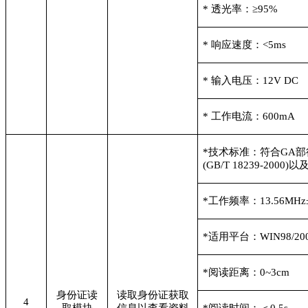
*
透光率：≥95%
*
响应速度：<5ms
*
输入电压：12V DC
*
工作电流：600mA
*
技术标准：符合GA部行
(GB/T 18239-2000)
*
工作频率：13.56MHz
*
适用平台：WIN98/2000/
*
阅读距离：0~3cm
身份证读
读取身份证获取
4